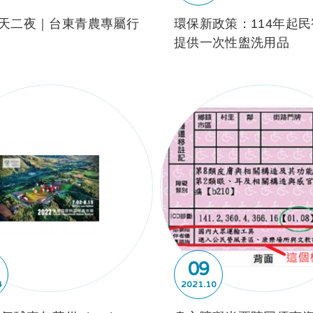
天二夜｜台東青農專屬行
環保新政策：114年起
提供一次性盥洗用品
09
4
2021
10