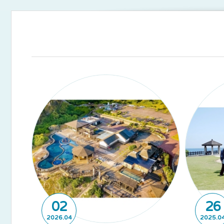
02
26
2026
04
2025
0