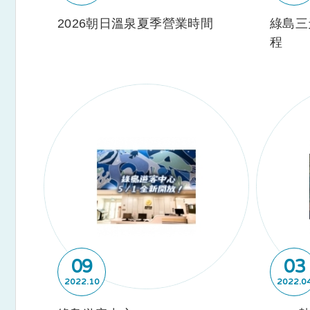
2026朝日溫泉夏季營業時間
綠島三
程
09
03
2022
10
2022
0