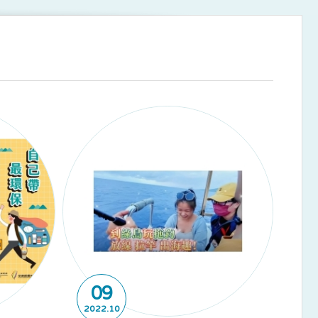
09
2022
10